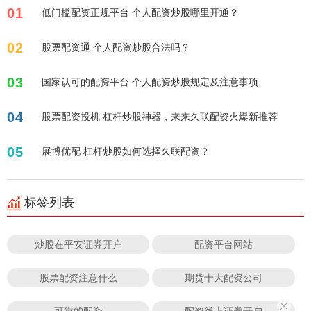
01
低门槛配资正规平台 个人配资炒股哪里开通？
02
股票配资通 个人配资炒股合法吗？
03
国家认可的配资平台 个人配资炒股规定及注意事项
04
股票配资投机 杠杆炒股神器，来来久联配资火爆新推荐
05
展博优配 杠杆炒股如何选择久联配资？
标签列表
炒股在平安证券开户
配资平台网站
股票配资注意什么
期货十大配资公司
可靠的配资
配资线上证券开户