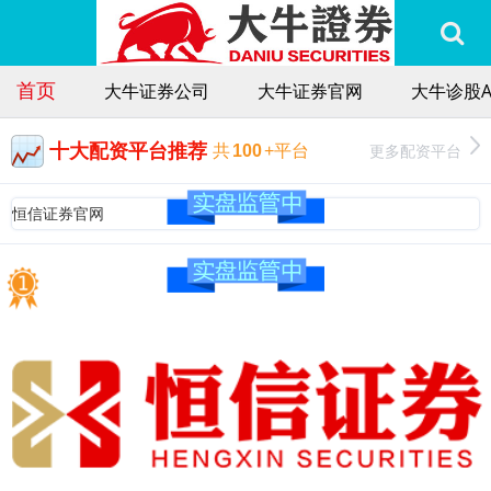
首页
大牛证券公司
大牛证券官网
大牛诊股A
十大配资平台推荐
更多配资平台
共
100
+平台
恒信证券官网