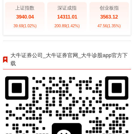
上证指数
深证成指
创业板指
3940.04
14311.01
3563.12
39.69
(1.02%)
200.89
(1.42%)
47.56
(1.35%)
大牛证券公司_大牛证券官网_大牛诊股app官方下
载