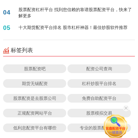
股票配资杠杆平台 找到您信赖的靠谱股票配资平台，快来了
04
解更多
05
十大期货配资平台排名 股市杠杆神器！最佳炒股软件推荐
标签列表
股票配资吧
配资公司查询
期货无锡配资
杠杆炒股平台排名
股票配资是去股票公司
免费自助配资平台
正规配资网站平台
股票模拟交易
低利息配资平台有哪些
专业的股票配资官网