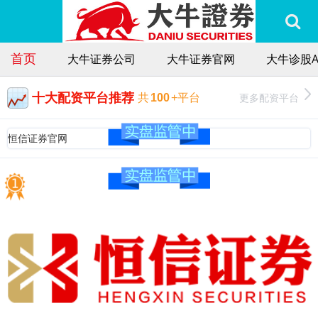
首页
大牛证券公司
大牛证券官网
大牛诊股A
十大配资平台推荐
更多配资平台
共
100
+平台
恒信证券官网