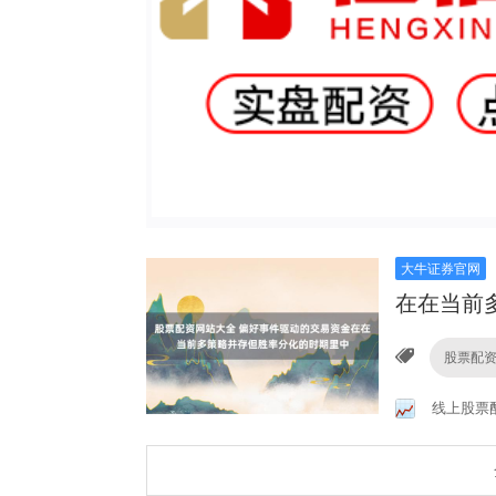
大牛证券官网
在在当前
股票配
线上股票