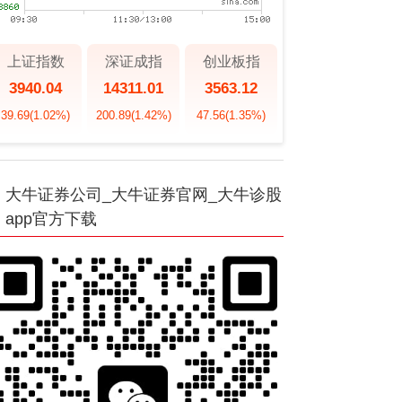
上证指数
深证成指
创业板指
3940.04
14311.01
3563.12
39.69
(1.02%)
200.89
(1.42%)
47.56
(1.35%)
大牛证券公司_大牛证券官网_大牛诊股
app官方下载