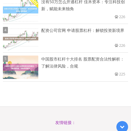
没有50万怎么开通杠杆 佳禾资本：专注科技创
新，赋能未来独角
226
4
配资公司官网 申请股票杠杆：解锁投资新境界
226
5
中国股市杠杆十大排名 股票配资合法性解析：
了解法律风险，合规
225
友情链接：