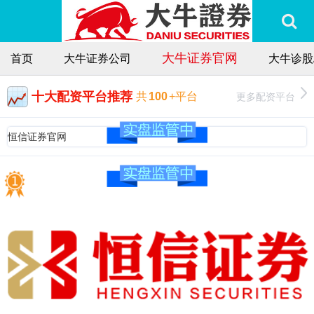
大牛证券官网
首页
大牛证券公司
大牛诊股
十大配资平台推荐
更多配资平台
共
100
+平台
恒信证券官网