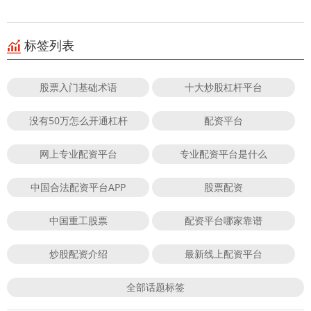
标签列表
股票入门基础术语
十大炒股杠杆平台
没有50万怎么开通杠杆
配资平台
网上专业配资平台
专业配资平台是什么
中国合法配资平台APP
股票配资
中国重工股票
配资平台哪家靠谱
炒股配资介绍
最新线上配资平台
全部话题标签