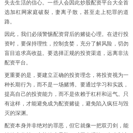
失去生活的信心。一些人会因此炒股配资平台大全首
选加杠网家庭破裂，妻离子散，甚至走上犯罪的道
路。
因此，我们必须警惕配资背后的赌徒心理。在进行投
资时，要保持理性，控制贪婪，充分了解风险，切勿
盲目追求高收益。要选择正规的投资渠道，远离非法
配资平台。
更重要的是，要建立正确的投资理念，将投资视为一
种长期行为，而不是一场赌博。要通过学习和实践，
提高自己的投资能力，而不是依赖于杠杆和运气。只
有这样，才能避免成为配资赌徒，避免陷入疯狂与毁
灭的深渊。
配资本身并非绝对的罪恶，但它就像一把双刃剑，能