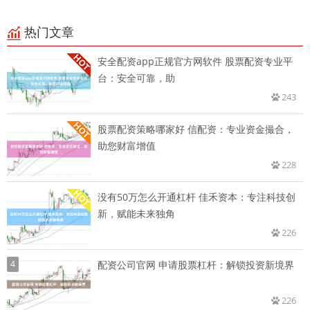
热门文章
安全配资app正规官方网软件 股票配资专业平
台：安全可靠，助
243
股票配资策略哪家好 信配资：专业资金撮合，
助您财富增值
228
没有50万怎么开通杠杆 佳禾资本：专注科技创
新，赋能未来独角
226
4
配资公司官网 申请股票杠杆：解锁投资新境界
226