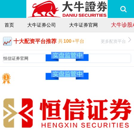
大牛诊股
首页
大牛证券公司
大牛证券官网
十大配资平台推荐
更多配资平台
共
100
+平台
恒信证券官网