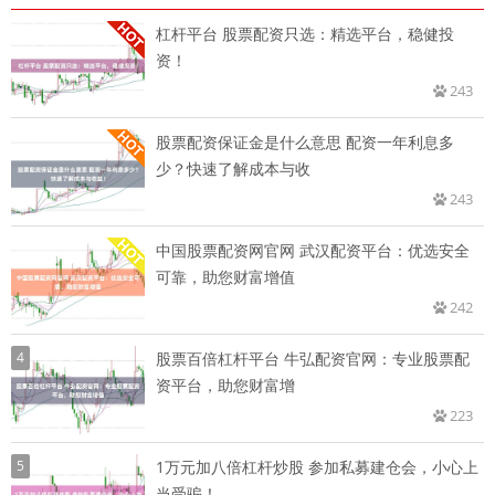
杠杆平台 股票配资只选：精选平台，稳健投
资！
243
股票配资保证金是什么意思 配资一年利息多
少？快速了解成本与收
243
中国股票配资网官网 武汉配资平台：优选安全
可靠，助您财富增值
242
4
股票百倍杠杆平台 牛弘配资官网：专业股票配
资平台，助您财富增
223
5
1万元加八倍杠杆炒股 参加私募建仓会，小心上
当受骗！