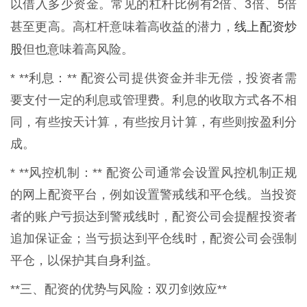
以借入多少资金。常见的杠杆比例有2倍、3倍、5倍
线上配资炒
甚至更高。高杠杆意味着高收益的潜力，
股
但也意味着高风险。
* **利息：** 配资公司提供资金并非无偿，投资者需
要支付一定的利息或管理费。利息的收取方式各不相
同，有些按天计算，有些按月计算，有些则按盈利分
成。
* **风控机制：** 配资公司通常会设置风控机制正规
的网上配资平台，例如设置警戒线和平仓线。当投资
者的账户亏损达到警戒线时，配资公司会提醒投资者
追加保证金；当亏损达到平仓线时，配资公司会强制
平仓，以保护其自身利益。
**三、配资的优势与风险：双刃剑效应**