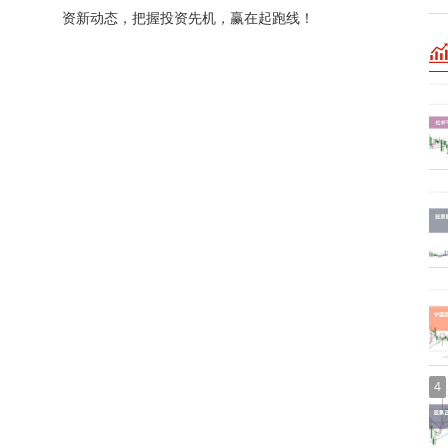
资新动态，把握投资先机，赢在起跑线！
4