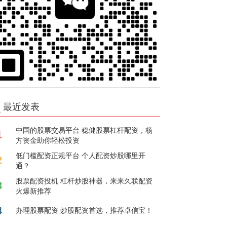
最近发表
中国的股票交易平台 稳健股票杠杆配资，杨
1
方资金助你轻松投资
低门槛配资正规平台 个人配资炒股哪里开
2
通？
股票配资投机 杠杆炒股神器，来来久联配资
3
火爆新推荐
4
办理股票配资 炒股配资首选，推荐卓信宝！