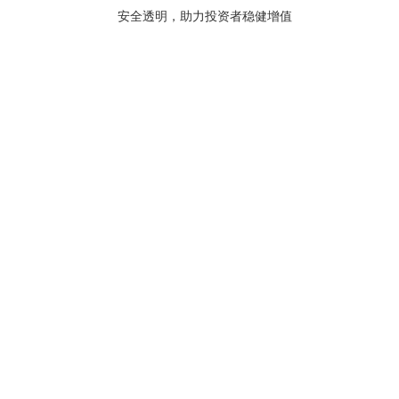
安全透明，助力投资者稳健增值