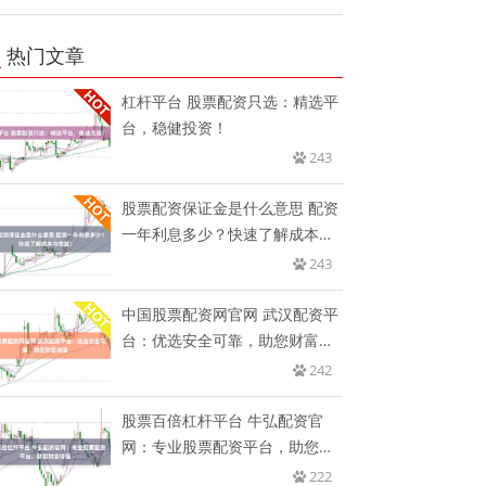
热门文章
杠杆平台 股票配资只选：精选平
台，稳健投资！
243
股票配资保证金是什么意思 配资
一年利息多少？快速了解成本与
收
243
中国股票配资网官网 武汉配资平
台：优选安全可靠，助您财富增
值
242
股票百倍杠杆平台 牛弘配资官
网：专业股票配资平台，助您财
富增
222