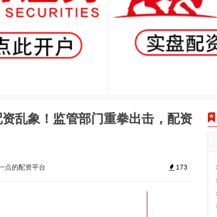
配资乱象！监管部门重拳出击，配资
一点的配资平台
173