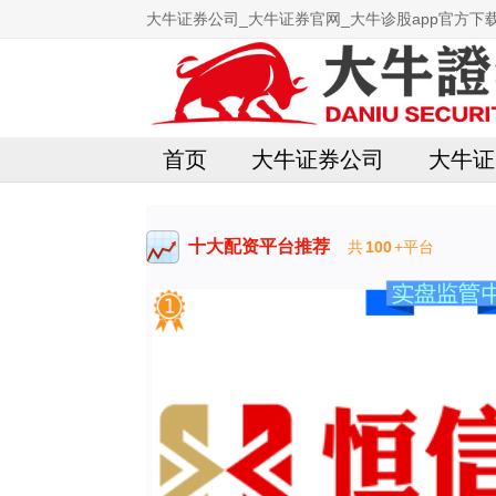
大牛证券公司_大牛证券官网_大牛诊股app官方下
首页
大牛证券公司
大牛证
十大配资平台推荐
共
100
+平台