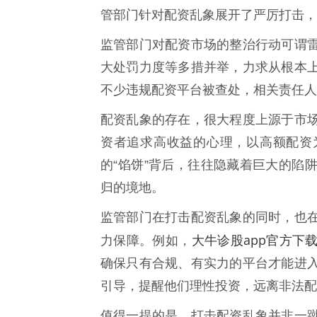
管部门针对配资乱象展开了严厉打击，
监管部门对配资市场的整治行动可谓
大处罚力度等多措并举，力求从根本
不少违规配资平台被查处，相关责任人
配资乱象的存在，很大程度上源于市
资者追求高收益的心理，以高额配资
的“馅饼”背后，往往隐藏着巨大的陷
归的境地。
监管部门在打击配资乱象的同时，也
大牛诊股app官方下
力保障。例如，
确保只有合规、有实力的平台才能进
引导，提醒他们理性投资，远离非法配
值得一提的是，打击配资乱象并非一