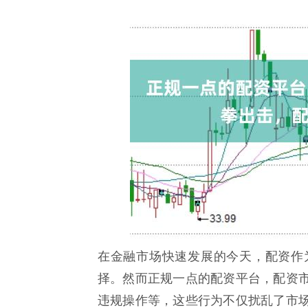
在金融市场快速发展的今天，配资作
择。然而正规一点的配资平台，配资
违规操作等，这些行为不仅扰乱了市