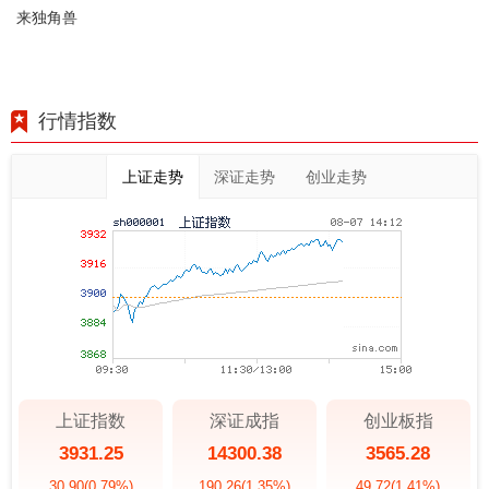
来独角兽
行情指数
上证走势
深证走势
创业走势
上证指数
深证成指
创业板指
3931.25
14300.38
3565.28
30.90
(0.79%)
190.26
(1.35%)
49.72
(1.41%)