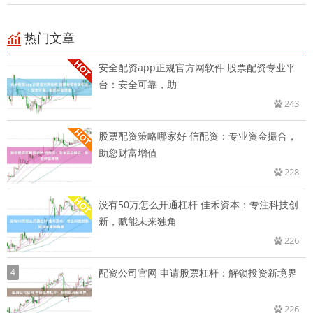
热门文章
安全配资app正规官方网软件 股票配资专业平
台：安全可靠，助
243
股票配资策略哪家好 信配资：专业资金撮合，
助您财富增值
228
没有50万怎么开通杠杆 佳禾资本：专注科技创
新，赋能未来独角
226
4
配资公司官网 申请股票杠杆：解锁投资新境界
226