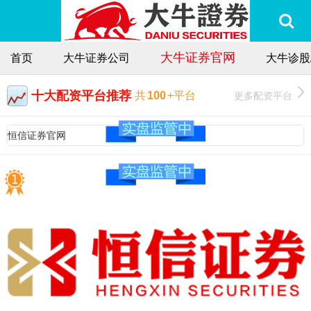
大牛证券官网
首页
大牛证券公司
大牛诊股
十大配资平台推荐
更多配资平台
共
100
+平台
恒信证券官网